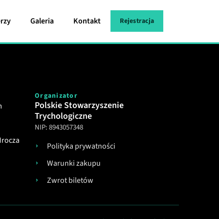
rzy
Galeria
Kontakt
Rejestracja
Organizator
Polskie Stowarzyszenie
m
Trychologiczne
NIP: 8943057348
Mrocza
Polityka prywatności
Warunki zakupu
Zwrot biletów