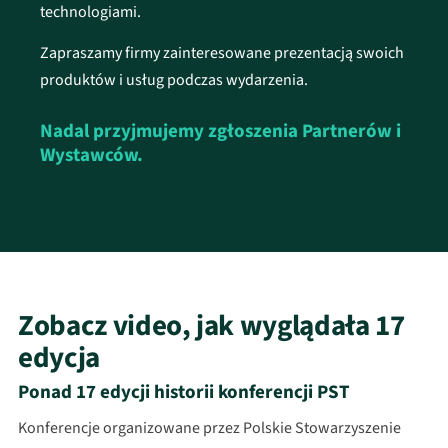
technologiami.
Zapraszamy firmy zainteresowane prezentacją swoich
produktów i usług podczas wydarzenia.
Nadal przyjmujemy zgłoszenia Partnerów i
Wystawców.
Zobacz video, jak wyglądała 17
edycja
Ponad 17 edycji historii konferencji PST
Konferencje organizowane przez Polskie Stowarzyszenie