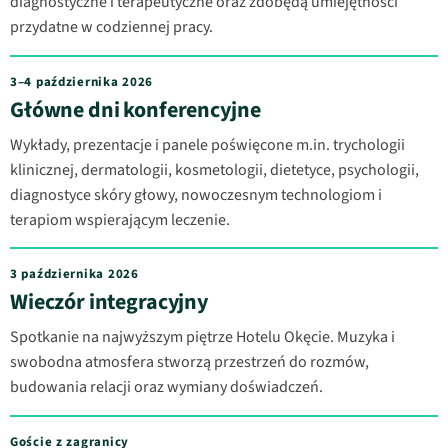
diagnostyczne i terapeutyczne oraz zdobędą umiejętności
przydatne w codziennej pracy.
3–4 października 2026
Główne dni konferencyjne
Wykłady, prezentacje i panele poświęcone m.in. trychologii
klinicznej, dermatologii, kosmetologii, dietetyce, psychologii,
diagnostyce skóry głowy, nowoczesnym technologiom i
terapiom wspierającym leczenie.
3 października 2026
Wieczór integracyjny
Spotkanie na najwyższym piętrze Hotelu Okęcie. Muzyka i
swobodna atmosfera stworzą przestrzeń do rozmów,
budowania relacji oraz wymiany doświadczeń.
Goście z zagranicy