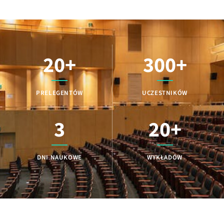
20
+
300
+
PRELEGENTÓW
UCZESTNIKÓW
3
20
+
DNI NAUKOWE
WYKŁADÓW